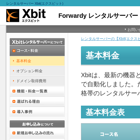
レンタルサーバー Xbit(エクスビット)
お問い
レンタルサーバーの【Xbit(エクス
基本料金
基本料金
オプション料金
Xbitは、最新の機
ドメイン取得費用
で自動化しました。
格帯のレンタルサー
基本料金表